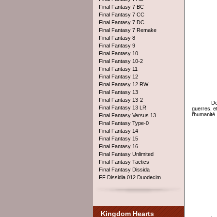
Final Fantasy 7 BC
Final Fantasy 7 CC
Final Fantasy 7 DC
Final Fantasy 7 Remake
Final Fantasy 8
Final Fantasy 9
Final Fantasy 10
Final Fantasy 10-2
Final Fantasy 11
Final Fantasy 12
Final Fantasy 12 RW
Final Fantasy 13
Final Fantasy 13-2
De
Final Fantasy 13 LR
guerres, e
l’humanité.
Final Fantasy Versus 13
Final Fantasy Type-0
Final Fantasy 14
Final Fantasy 15
Final Fantasy 16
Final Fantasy Unlimited
Final Fantasy Tactics
Final Fantasy Dissida
FF Dissidia 012 Duodecim
Kingdom Hearts