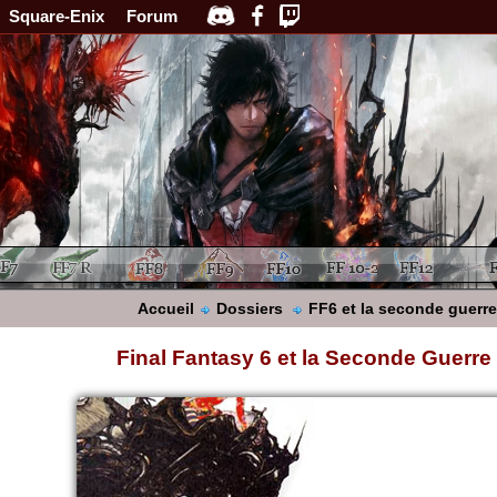
Square-Enix
Forum
Accueil
Dossiers
FF6 et la seconde guerr
Final Fantasy 6 et la Seconde Guerre