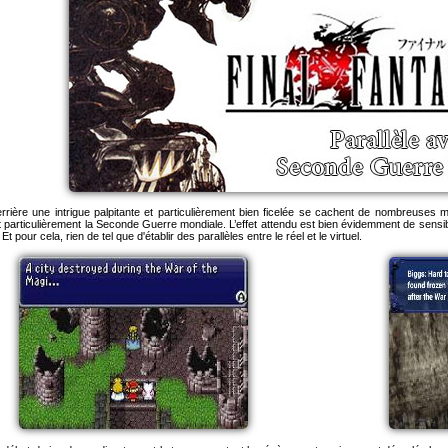
rrière une intrigue palpitante et particulièrement bien ficelée se cachent de nombreuses 
t particulièrement la Seconde Guerre mondiale. L’effet attendu est bien évidemment de sensib
 Et pour cela, rien de tel que d'établir des parallèles entre le réel et le virtuel.