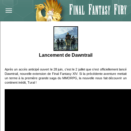
Lancement de Dawntrail
Après un accès anticipé ouvert le 28 juin, c'est le 2 juillet que s'est officiellement lancé
Dawntrail, nouvelle extension de Final Fantasy XIV. Si la précédente aventure mettait
un terme à la première grande saga du MMORPG, la nouvelle nous fait découvrir un
continent inédit, Tural !