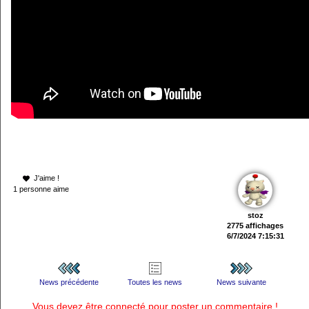
J'aime !
1 personne aime
stoz
2775 affichages
6/7/2024 7:15:31
News précédente
Toutes les news
News suivante
Vous devez être connecté pour poster un commentaire !