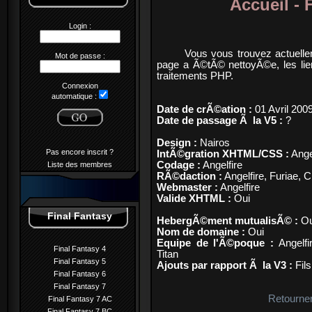
Accueil - 
Login :
Vous vous trouvez actuelle
Mot de passe :
page a Ã©tÃ© nettoyÃ©e, les lie
traitements PHP.
Connexion
automatique :
Date de crÃ©ation :
01 Avril 200
Date de passage Ã la V5 :
?
Design :
Nairos
Pas encore inscrit ?
IntÃ©gration XHTML/CSS :
Ange
Codage :
Angelfire
Liste des membres
RÃ©daction :
Angelfire, Furiae, 
Webmaster :
Angelfire
Valide XHTML :
Oui
Final Fantasy
HebergÃ©ment mutualisÃ© :
Ou
Nom de domaine :
Oui
Equipe de l'Ã©poque :
Angelfi
Final Fantasy 4
Titan
Final Fantasy 5
Ajouts par rapport Ã la V3 :
Fils
Final Fantasy 6
Final Fantasy 7
Retourner
Final Fantasy 7 AC
Final Fantasy 7 BC