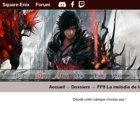
Square-Enix
Forum
Accueil
Dossiers
FF9 La melodie de la
Désolé cette rubrique n'existe pas !