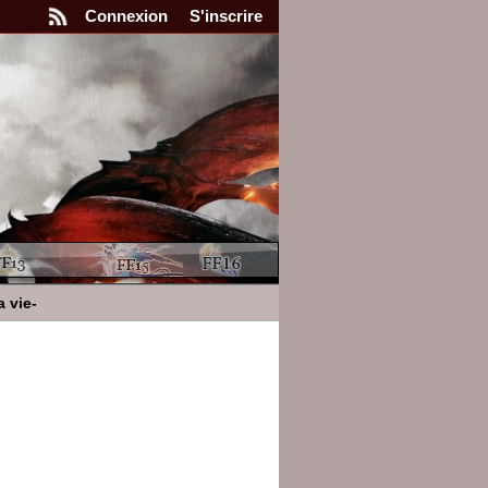
Connexion
S'inscrire
 vie-