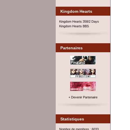
Kingdom Hearts
Kingdom Hearts 358/2 Days
Kingdom Hearts BBS
Partenaires
+ Devenir Partenaire
Statistiques
Nombre de membres : 6033