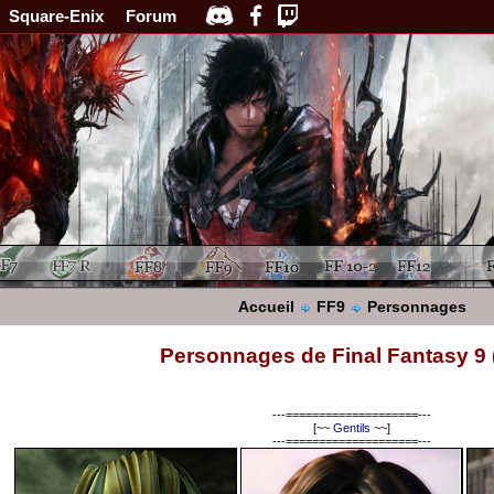
Square-Enix
Forum
Accueil
FF9
Personnages
Personnages de Final Fantasy 9 
---====================---
[~~
Gentils
~~]
---====================---