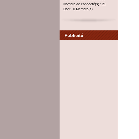
Nombre de connecté(s) : 21
Dont : 0 Membre(s)
Publicité