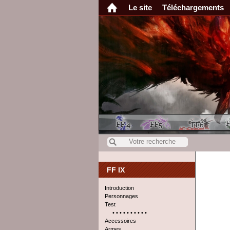
Le site
Téléchargements
FF IX
Introduction
Personnages
Test
• • • • • • • • • •
Accessoires
Armes