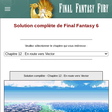
Solution complète de Final Fantasy 6
________________________________________________
Veuillez sélectionner le chapitre qui vous intéresse :
________________________________________________
Solution complète - Chapitre 12 : En route vers Vector