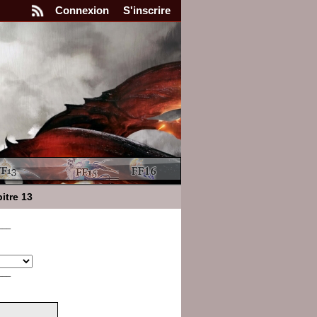
Connexion
S'inscrire
itre 13
___
___