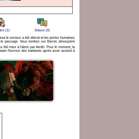
tre (1)
Soluce (0)
ut le secteur a été détruit et les pertes humaines
nt le passage. Vous tombez sur Barret, désespéré
a été mise à l'abris par Aerith. Pour le moment, la
ter l'horreur des habitants après avoir assisté à