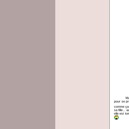
Ma
pour se pr
comme ça 
sa fille..
elle est to