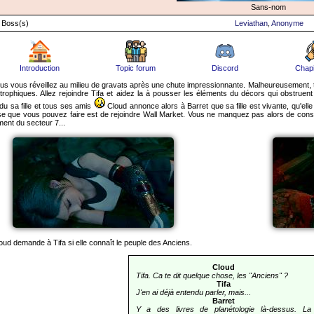
Sans-nom
Boss(s)
Leviathan
,
Anonyme
Introduction
Topic forum
Discord
Chapi
us vous réveillez au milieu de gravats après une chute impressionnante. Malheureusement, to
trophiques. Allez rejoindre Tifa et aidez la à pousser les éléments du décors qui obstrue
rdu sa fille et tous ses amis
Cloud annonce alors à Barret que sa fille est vivante, qu'elle 
e que vous pouvez faire est de rejoindre Wall Market. Vous ne manquez pas alors de consta
ment du secteur 7...
oud demande à Tifa si elle connaît le peuple des Anciens.
Cloud
Tifa. Ca te dit quelque chose, les "Anciens" ?
Tifa
J'en ai déjà entendu parler, mais...
Barret
Y a des livres de planétologie là-dessus. La