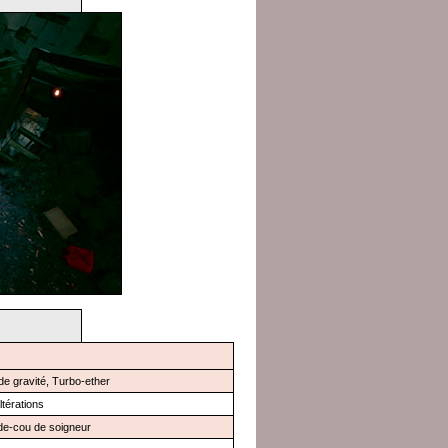
de gravité, Turbo-ether
térations
-de-cou de soigneur