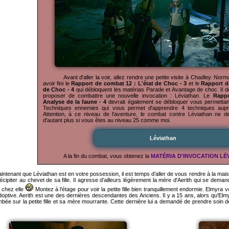
Avant d'aller la voir, allez rendre une petite visite à Chadley. No
avoir fini le
Rapport de combat 12 : L'état de Choc - 3
et le
Rapport d
de Choc - 4
qui débloquent les matérias Parade et Avantage de choc. Il d
proposer de combattre une nouvelle invocation : Léviathan. Le
Rappo
Analyse de la faune - 4
devrait également se débloquer vous permettant
Techniques ennemies qui vous permet d'apprendre 4 techniques aup
Attention, à ce niveau de l'aventure, le combat contre Léviathan ne devr
d'autant plus si vous êtes au niveau 25 comme moi.
Léviathan
A la fin du combat, vous obtenez la
MATÉRIA D'INVOCATION LÉ
intenant que Léviathan est en votre possession, il est temps d'aller de vous rendre à la maiso
écipiter au chevet de sa fille. Il agresse d'ailleurs légèrement la mère d'Aerith qui se de
chez elle
Montez à l'étage pour voir la petite fille bien tranquillement endormie. Elmyra
. adoptive. Aerith est une des dernières descendantes des Anciens. Il y a 15 ans, alors qu'Elmy
mbée sur la petite fille et sa mère mourrante. Cette dernière lui a demandé de prendre soin de