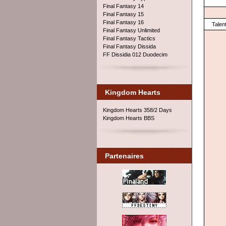
Final Fantasy 14
Final Fantasy 15
Final Fantasy 16
Talen
Final Fantasy Unlimited
Final Fantasy Tactics
Final Fantasy Dissida
FF Dissidia 012 Duodecim
Kingdom Hearts
Kingdom Hearts 358/2 Days
Kingdom Hearts BBS
Partenaires