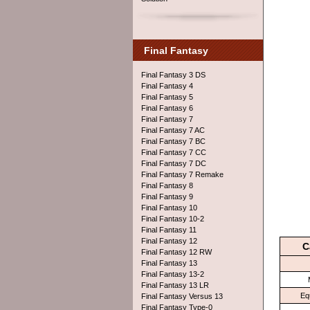
Final Fantasy
Final Fantasy 3 DS
Final Fantasy 4
Final Fantasy 5
Final Fantasy 6
Final Fantasy 7
Final Fantasy 7 AC
Final Fantasy 7 BC
Final Fantasy 7 CC
Final Fantasy 7 DC
Final Fantasy 7 Remake
Final Fantasy 8
Final Fantasy 9
Final Fantasy 10
Final Fantasy 10-2
Final Fantasy 11
Final Fantasy 12
C
Final Fantasy 12 RW
Final Fantasy 13
Final Fantasy 13-2
Final Fantasy 13 LR
Eq
Final Fantasy Versus 13
Final Fantasy Type-0