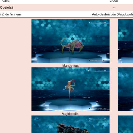
Gil(s)
2 000
Quête(s)
-
t(s) de l'ennemi
Auto-destruction (Vagidopolli
Mange-tout
Vagidopollis