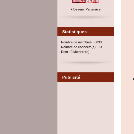
+ Devenir Partenaire
Statistiques
Nombre de membres : 6033
Nombre de connecté(s) : 23
Dont : 0 Membre(s)
Publicité