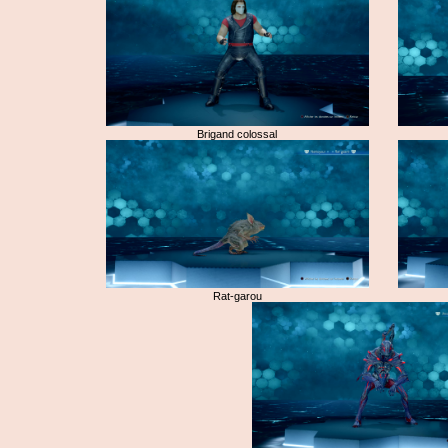
Brigand colossal
Rat-garou