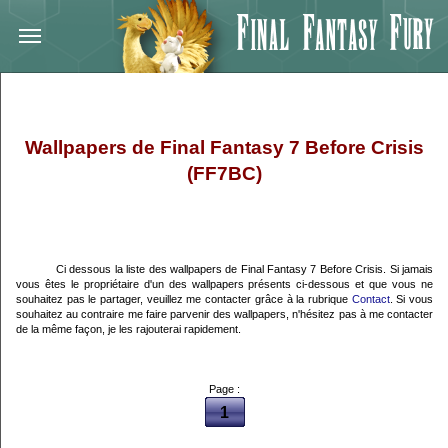
Wallpapers de Final Fantasy 7 Before Crisis
(FF7BC)
Ci dessous la liste des wallpapers de Final Fantasy 7 Before Crisis. Si jamais
vous êtes le propriétaire d'un des wallpapers présents ci-dessous et que vous ne
souhaitez pas le partager, veuillez me contacter grâce à la rubrique
Contact
. Si vous
souhaitez au contraire me faire parvenir des wallpapers, n'hésitez pas à me contacter
de la même façon, je les rajouterai rapidement.
Page :
1