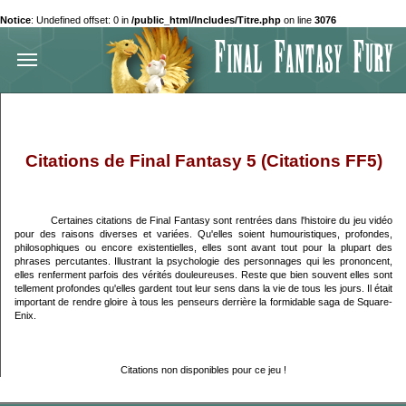
Notice
: Undefined offset: 0 in
/public_html/Includes/Titre.php
on line
3076
Citations de Final Fantasy 5 (Citations FF5)
Certaines citations de Final Fantasy sont rentrées dans l'histoire du jeu vidéo
pour des raisons diverses et variées. Qu'elles soient humouristiques, profondes,
philosophiques ou encore existentielles, elles sont avant tout pour la plupart des
phrases percutantes. Illustrant la psychologie des personnages qui les prononcent,
elles renferment parfois des vérités douleureuses. Reste que bien souvent elles sont
tellement profondes qu'elles gardent tout leur sens dans la vie de tous les jours. Il était
important de rendre gloire à tous les penseurs derrière la formidable saga de Square-
Enix.
Citations non disponibles pour ce jeu !