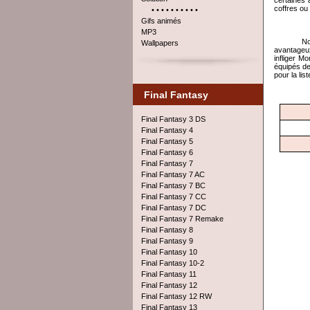
certaines 
coffres ou
• • • • • • • • • •
Gifs animés
MP3
No
Wallpapers
avantageux
infliger M
équipés de
pour la lis
Final Fantasy
Final Fantasy 3 DS
Final Fantasy 4
Final Fantasy 5
Final Fantasy 6
Final Fantasy 7
Final Fantasy 7 AC
Final Fantasy 7 BC
Final Fantasy 7 CC
Final Fantasy 7 DC
Final Fantasy 7 Remake
Final Fantasy 8
Final Fantasy 9
Final Fantasy 10
Final Fantasy 10-2
Final Fantasy 11
Final Fantasy 12
Final Fantasy 12 RW
Final Fantasy 13