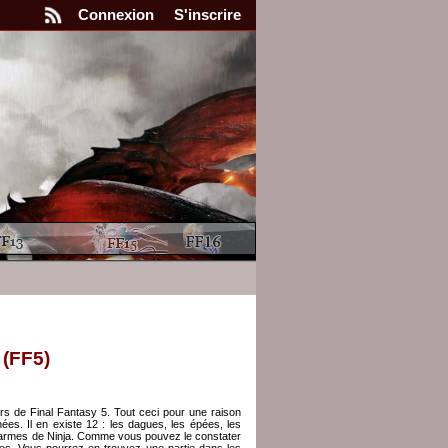
Connexion
S'inscrire
 (FF5)
rs de Final Fantasy 5. Tout ceci pour une raison
ées. Il en existe 12 : les dagues, les épées, les
 les armes de Ninja. Comme vous pouvez le constater