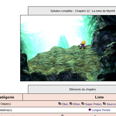
Solution complète - Chapitre 12 : La mine de Mytrhil
Eléments du chapitre
atégorie
Liste
Objet(s)
Elixir
,
Ether
,
Super Potion
,
Source s
Matéria(s)
Longue Portée