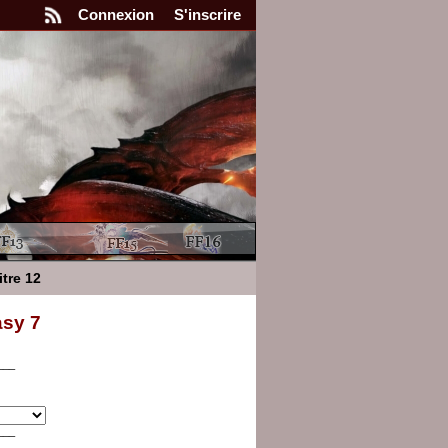
Connexion
S'inscrire
tre 12
asy 7
___
___