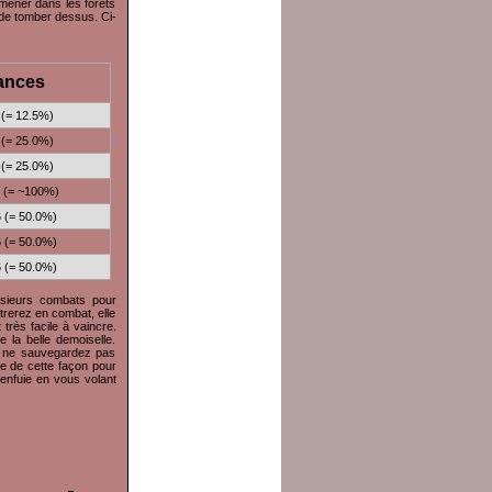
omener dans les forêts
 de tomber dessus. Ci-
ances
 (= 12.5%)
 (= 25.0%)
 (= 25.0%)
 (= ~100%)
 (= 50.0%)
 (= 50.0%)
 (= 50.0%)
sieurs combats pour
trerez en combat, elle
très facile à vaincre.
 la belle demoiselle.
et ne sauvegardez pas
re de cette façon pour
'enfuie en vous volant