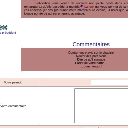
Félicitation vous venez de recruter une petite peste dans v
remarquerez qu'elle possède la matéria
Lancer
qui vous permet de lan
vos ennemis (et des gils quand votre matéria aura évolué). A noter que Yo
longue portée ce qui est un grand avantage.
e précédent
Commentaires
Donner votre avis sur le chapitre
Ajouter des précisions
Dire ce qu'il manque
Parler de votre partie...
... commentez !
Votre pseudo
Votre commentaire