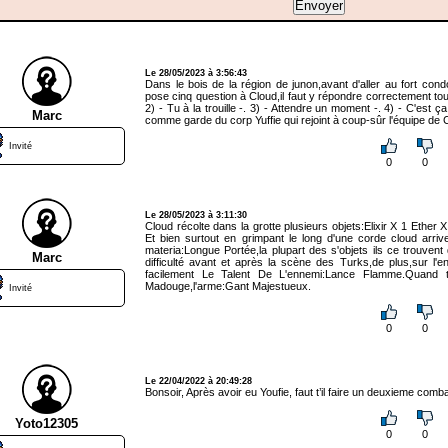
Le 28/05/2023 à 3:56:43
Dans le bois de la région de junon,avant d'aller au fort condo
pose cinq question à Cloud,il faut y répondre correctement to
2) - Tu à la trouille -. 3) - Attendre un moment -. 4) - C'est ça
Marc
comme garde du corp Yuffie qui rejoint à coup-sûr l'équipe de C
Invité
0
0
Le 28/05/2023 à 3:11:30
Cloud récolte dans la grotte plusieurs objets:Elixir X 1 Ether 
Et bien surtout en grimpant le long d'une corde cloud arrive
materia:Longue Portée,la plupart des s'objets ils ce trouvent
Marc
difficulté avant et après la scène des Turks,de plus,sur l
facilement Le Talent De L'ennemi:Lance Flamme.Quand t'à
Madouge,l'arme:Gant Majestueux.
Invité
0
0
Le 22/04/2022 à 20:49:28
Bonsoir, Après avoir eu Youfie, faut t’il faire un deuxieme com
Yoto12305
0
0