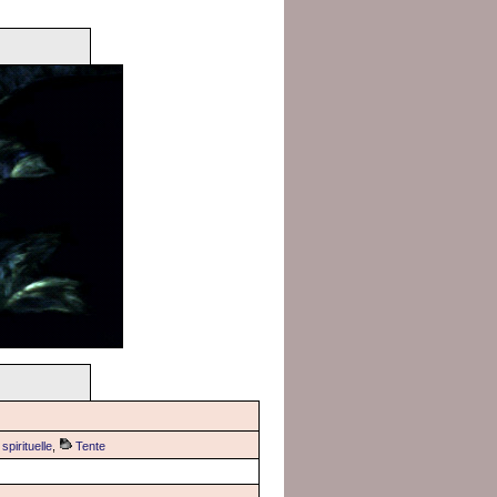
pirituelle
,
Tente