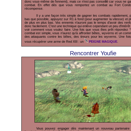
donc vous-même de l'ennemi), mais ce n'est pas conseillé car vous ne gag
combat. En effet dès que vous remportez un combat au Fort Cond
récompense.
Il y a une façon très simple de gagner les combats rapidement, p
bas que possible, appuyez sur R1 à fond (pour augmenter la vitesse) et p
de plus en plus bas. Vos ennemis n'auront pas le temps d'avoir des renf
donc facilement. C'est une technique qui enlève cependant un peu d'intérêt 
voir comment vous voulez faire. Une fois que vous êtes prêt répondez "
combat est simple, vous n'aurez qu'à affronter bêtes, wyverns et un comm
des attaquants contre les bêtes, des tireurs pour les wyverns. Une foi
vous récupérer une arme de Red XIII : un
PEIGNE MAGIQUE
.
Rencontrer Youfie
Vous pouvez engager dès maintenant un nouveau partenaire 