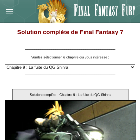
Solution complète de Final Fantasy 7
________________________________________________
Veuillez sélectionner le chapitre qui vous intéresse :
________________________________________________
Solution complète - Chapitre 9 : La fuite du QG Shinra