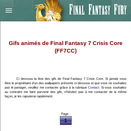
Gifs animés de Final Fantasy 7 Crisis Core
(FF7CC)
Ci dessous la liste des gifs de Final Fantasy 7 Crisis Core. Si jamais vous
êtes le propriétaire d'un des wallpapers présents ci-dessous et que vous ne souhaitez
pas le partager, veuillez me contacter grâce à la rubrique
Contact
. Si vous souhaitez
au contraire me faire parvenir des gifs, n'hésitez pas à me contacter de la même
façon, je les rajouterai rapidement.
Page :
1