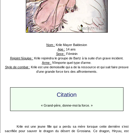
Nom :
Krile Mayer Baldesion
Age :
14 ans
Sexe :
Féminin
Rejoint l’équipe :
Krile rejoindra le groupe de Bartz à la suite d’un grave incident.
Arme :
N'importe quel type d'arme.
Style de combat :
Krile est une demoiselle qui a de la ressource et qui sait faire preuve
d’une grande force lors des affrontements.
Citation
« Grand-père, donne-moi la force. »
Krile est une jeune fille qui a perdu sa mère lorsque cette dernière s’est
sacrifiée pour sauver le dragon du désert de Grosiana. Ce dragon, Hiryuu, est