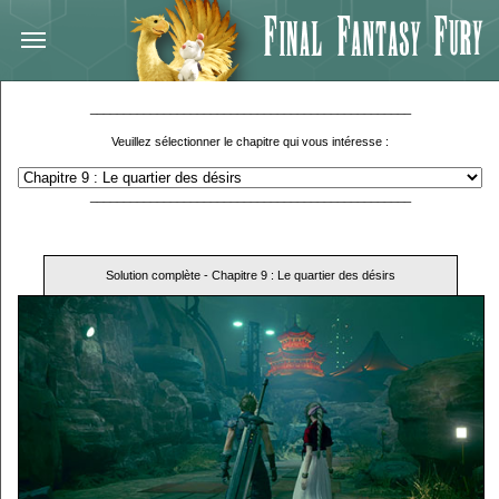
________________________________________________
Veuillez sélectionner le chapitre qui vous intéresse :
________________________________________________
Solution complète - Chapitre 9 : Le quartier des désirs