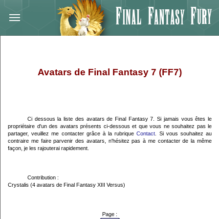
Avatars de Final Fantasy 7 (FF7)
Ci dessous la liste des avatars de Final Fantasy 7. Si jamais vous êtes le
propriétaire d'un des avatars présents ci-dessous et que vous ne souhaitez pas le
partager, veuillez me contacter grâce à la rubrique
Contact
. Si vous souhaitez au
contraire me faire parvenir des avatars, n'hésitez pas à me contacter de la même
façon, je les rajouterai rapidement.
Contribution :
Crystalis (4 avatars de Final Fantasy XIII Versus)
Page :