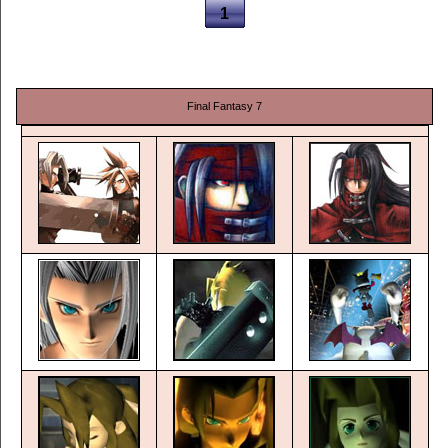
1
Final Fantasy 7