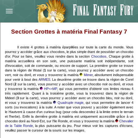
Section Grottes à matéria Final Fantasy 7
Il existe 4 grottes à matéria éparpillées sur toute la carte du monde. Vous
pourrez y accéder grâce aux chocobos, le plus simple étant de posséder un chocobo
d'or. Pour se faire, veuillez vous rendre dans la section
Chocobos
. Chaque grotte à
matéria accueillera en son sein, une puissante matéria soit indépendante, soit
d'invocation, soit de commande, ou encore de support. La première grotte se trouve
dans la région de Wutaï (
1
sur la carte), vous pourrez y accéder avec un chocobo
vert, noir ou doré, et vous y trouverez la matéria
Mimer
, absolument indispensable
pour venir à bout des
ARMES
. La deuxième grotte se trouve dans la région de Corel
Nord (
2
sur la carte), vous pourrez y accéder avec un chocobo noir ou doré, et vous
y trouverez la matéria
HP<>MP
, qui vous permettre d'obtenir vos limites niveau 4
très rapidement. Quant à la troisième grotte, vous la trouverez dans la région de
Mideel (
3
sur la carte), vous pourrez y accéder avec un chocobo bleu, noir ou doré,
et vous y trouverez la matéria
Quadruple magie
, qui vous permettre de lancer 4
sorts (ou invocations) à la suite. A noter que vous pouvez y accéder également avec
le Hautvent à cause d'un curieux bug (pour cela descendez à la limite entre le terrain
et l'herbe). Enfin la dernière grotte à matéria est uniquement accessible grâce à un
chocobo doré au Nord-Est, sur l'Ile Ronde, et vous y trouverez la matéria
Chevalier
de la Table Ronde
, la plus puissante du jeu. Pour mieux voir les captures d'écrans,
veuillez passer le curseur de la souris sur les images.