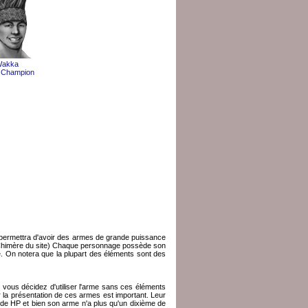
akka
 Champion
s permettra d'avoir des armes de grande puissance
ie Chimère du site) Chaque personnage possède son
e. On notera que la plupart des éléments sont des
i vous décidez d'utiliser l'arme sans ces éléments
 la présentation de ces armes est important. Leur
nt de HP et bien son arme n'a plus qu'un dixième de