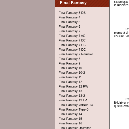
sa puissan
Final Fantasy
la manière
Final Fantasy 3 DS
Final Fantasy 4
Final Fantasy 5
Final Fantasy 6
Po
Final Fantasy 7
plume à dro
Final Fantasy 7 AC
course. Vo
Final Fantasy 7 BC
Final Fantasy 7 CC
Final Fantasy 7 DC
Final Fantasy 7 Remake
Final Fantasy 8
Final Fantasy 9
Final Fantasy 10
Final Fantasy 10-2
Final Fantasy 11
Final Fantasy 12
Final Fantasy 12 RW
Final Fantasy 13
Final Fantasy 13-2
Ce
Final Fantasy 13 LR
félicité e
Final Fantasy Versus 13
qu'elle av
Final Fantasy Type-0
Final Fantasy 14
Final Fantasy 15
Final Fantasy 16
Final Fantasy Unlimited