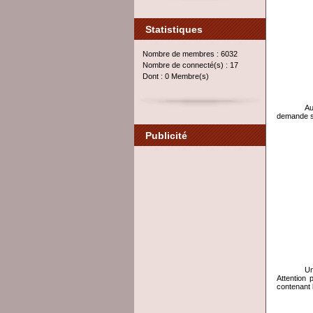
Statistiques
Nombre de membres : 6032
Nombre de connecté(s) : 17
Dont : 0 Membre(s)
Au
demande si 
Publicité
Un
Attention 
contenant