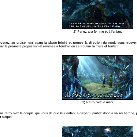
2) Parlez à la femme et à l'enfant
venez au croisement avant la plaine félicité et prenez la direction du nord, vous trouver
r la première proposition et revenez à l'endroit ou se trouvait la mère et l'enfant.
3) Retrouvez le mari
us retrouvez le couple, qui vous dit que leur enfant a disparu, partez donc à sa recherche, p
 bloqué.