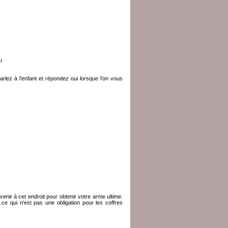
u
rlez à l'enfant et répondez oui lorsque l'on vous
enir à cet endroit pour obtenir votre arme ultime.
ce qui n'est pas une obligation pour les coffres