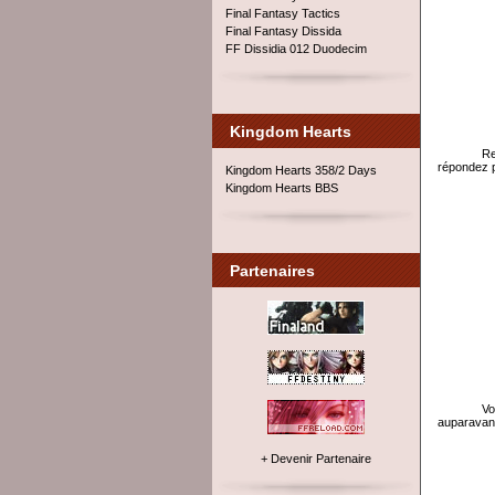
Final Fantasy Tactics
Final Fantasy Dissida
FF Dissidia 012 Duodecim
Kingdom Hearts
Re
répondez pa
Kingdom Hearts 358/2 Days
Kingdom Hearts BBS
Partenaires
Vo
auparavant
+ Devenir Partenaire