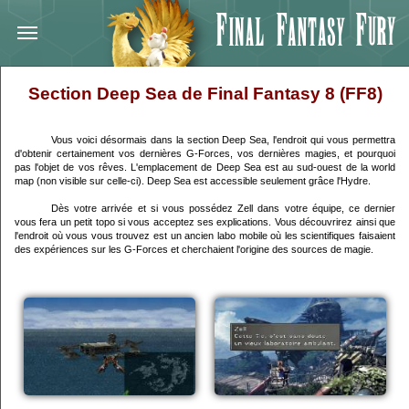
Section Deep Sea de Final Fantasy 8 (FF8)
Vous voici désormais dans la section Deep Sea, l'endroit qui vous permettra
d'obtenir certainement vos dernières G-Forces, vos dernières magies, et pourquoi
pas l'objet de vos rêves. L'emplacement de Deep Sea est au sud-ouest de la world
map (non visible sur celle-ci). Deep Sea est accessible seulement grâce l'Hydre.
Dès votre arrivée et si vous possédez Zell dans votre équipe, ce dernier
vous fera un petit topo si vous acceptez ses explications. Vous découvrirez ainsi que
l'endroit où vous vous trouvez est un ancien labo mobile où les scientifiques faisaient
des expériences sur les G-Forces et cherchaient l'origine des sources de magie.