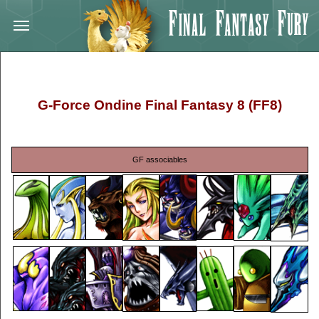
G-Force Ondine Final Fantasy 8 (FF8)
GF associables